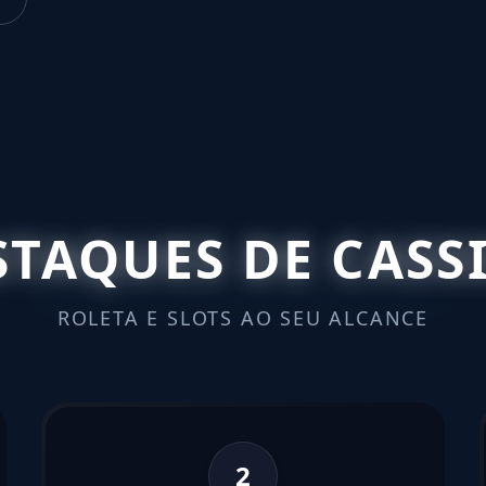
STAQUES DE CASS
ROLETA E SLOTS AO SEU ALCANCE
2