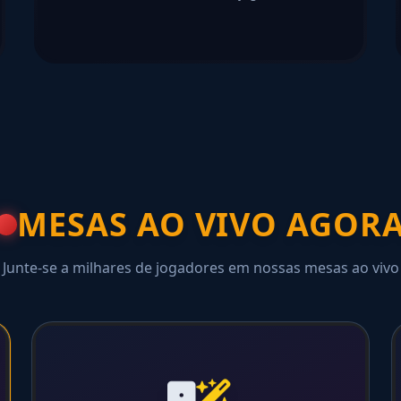
MESAS AO VIVO AGOR
Junte-se a milhares de jogadores em nossas mesas ao vivo