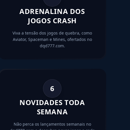
ADRENALINA DOS
JOGOS CRASH
Viva a tensão dos jogos de quebra, como
Aviator, Spaceman e Mines, ofertados no
dqd777.com.
6
NOVIDADES TODA
SEMANA
Não perca os lançamentos semanais no