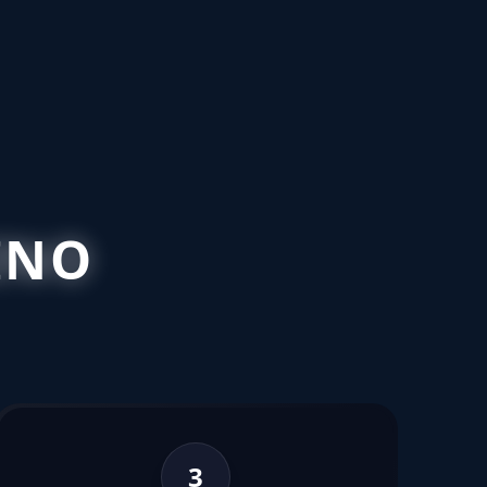
INO
3