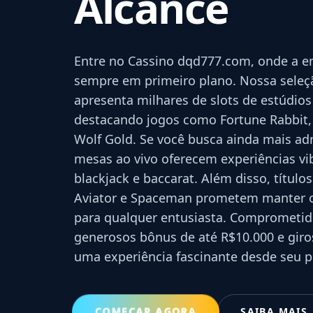
Alcance
Entre no Cassino dqd777.com, onde a 
sempre em primeiro plano. Nossa seleç
apresenta milhares de slots de estúdio
destacando jogos como Fortune Rabbit,
Wolf Gold. Se você busca ainda mais ad
mesas ao vivo oferecem experiências vi
blackjack e baccarat. Além disso, título
Aviator e Spaceman prometem manter 
para qualquer entusiasta. Comprometid
generosos bônus de até R$10.000 e giro
uma experiência fascinante desde seu pr
COMEÇAR AGORA
SAIBA MAIS